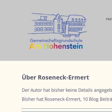
Zum
Inhalt
Ho
springen
Über
Roseneck-Ermert
Der Autor hat bisher keine Details angege
Bisher hat Roseneck-Ermert, 10 Blog Beitr