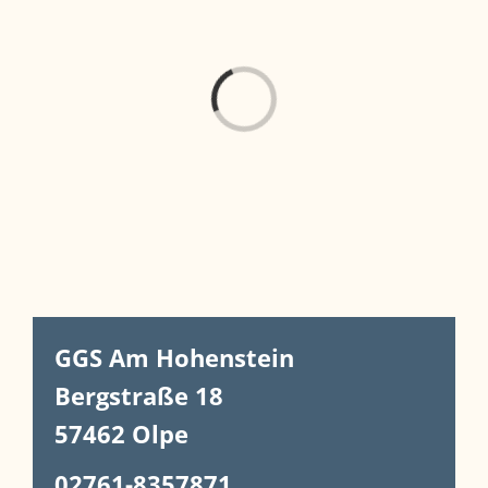
Laden...
GGS Am Hohenstein
Bergstraße 18
57462 Olpe
02761-8357871