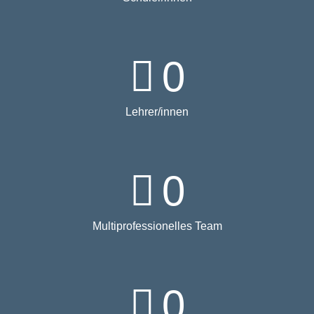
0
Lehrer/innen
0
Multiprofessionelles Team
0