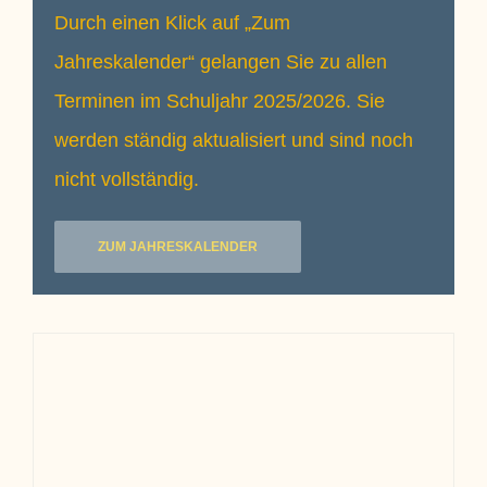
Durch einen Klick auf „Zum
Jahreskalender“ gelangen Sie zu allen
Terminen im Schuljahr 2025/2026. Sie
werden ständig aktualisiert und sind noch
nicht vollständig.
ZUM JAHRESKALENDER