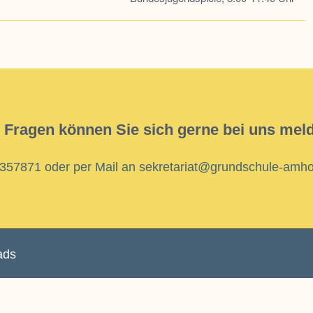
 Fragen können Sie sich gerne bei uns mel
8357871
oder per Mail an
sekretariat@grundschule-amho
ads