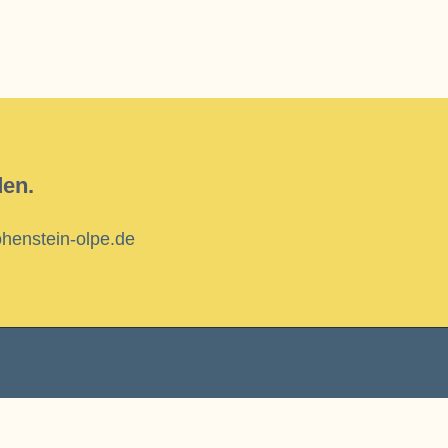
den.
henstein-olpe.de