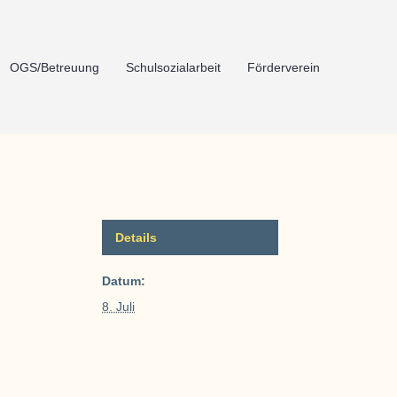
OGS/Betreuung
Schulsozialarbeit
Förderverein
Details
Datum:
8. Juli